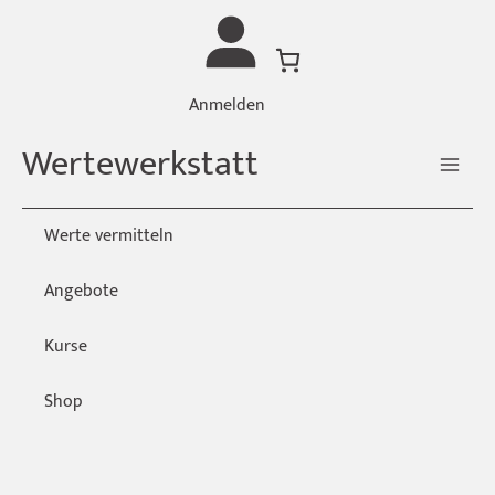
Zum
Inhalt
springen
Anmelden
Wertewerkstatt
Werte vermitteln
Angebote
Kurse
Shop