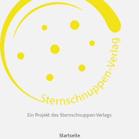
Ein Projekt des Sternschnuppen-Verlags
Startseite