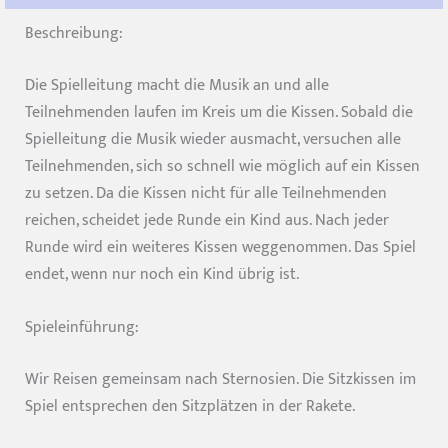
Beschreibung:
Die Spielleitung macht die Musik an und alle
Teilnehmenden laufen im Kreis um die Kissen. Sobald die
Spielleitung die Musik wieder ausmacht, versuchen alle
Teilnehmenden, sich so schnell wie möglich auf ein Kissen
zu setzen. Da die Kissen nicht für alle Teilnehmenden
reichen, scheidet jede Runde ein Kind aus. Nach jeder
Runde wird ein weiteres Kissen weggenommen. Das Spiel
endet, wenn nur noch ein Kind übrig ist.
Spieleinführung:
Wir Reisen gemeinsam nach Sternosien. Die Sitzkissen im
Spiel entsprechen den Sitzplätzen in der Rakete.