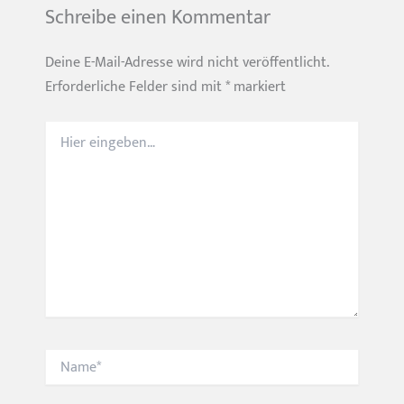
Schreibe einen Kommentar
Deine E-Mail-Adresse wird nicht veröffentlicht.
Erforderliche Felder sind mit
*
markiert
Hier
eingeben…
Name*