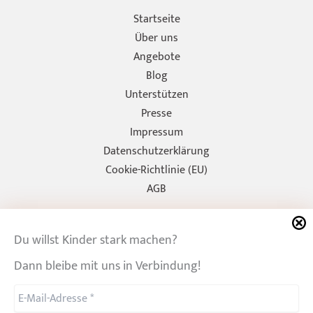
Startseite
Über uns
Angebote
Blog
Unterstützen
Presse
Impressum
Datenschutzerklärung
Cookie-Richtlinie (EU)
AGB
info@diewompets.de
diewompets
Sofia Rust
Wertewerkstatt
Du willst Kinder stark machen?
Dann bleibe mit uns in Verbindung!
Copyright © 2026 Wertewerkstatt | Powered by
Astra-WordPress-