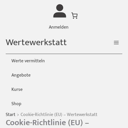
Zum
Inhalt
springen
Anmelden
Wertewerkstatt
Werte vermitteln
Angebote
Kurse
Shop
Start
Cookie-Richtlinie (EU) – Wertewerkstatt
Cookie-Richtlinie (EU) –