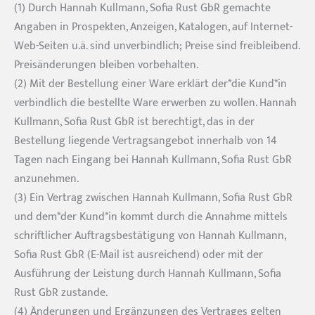
(1) Durch Hannah Kullmann, Sofia Rust GbR gemachte
Angaben in Prospekten, Anzeigen, Katalogen, auf Internet-
Web-Seiten u.ä. sind unverbindlich; Preise sind freibleibend.
Preisänderungen bleiben vorbehalten.
(2) Mit der Bestellung einer Ware erklärt der*die Kund*in
verbindlich die bestellte Ware erwerben zu wollen. Hannah
Kullmann, Sofia Rust GbR ist berechtigt, das in der
Bestellung liegende Vertragsangebot innerhalb von 14
Tagen nach Eingang bei Hannah Kullmann, Sofia Rust GbR
anzunehmen.
(3) Ein Vertrag zwischen Hannah Kullmann, Sofia Rust GbR
und dem*der Kund*in kommt durch die Annahme mittels
schriftlicher Auftragsbestätigung von Hannah Kullmann,
Sofia Rust GbR (E-Mail ist ausreichend) oder mit der
Ausführung der Leistung durch Hannah Kullmann, Sofia
Rust GbR zustande.
(4) Änderungen und Ergänzungen des Vertrages gelten