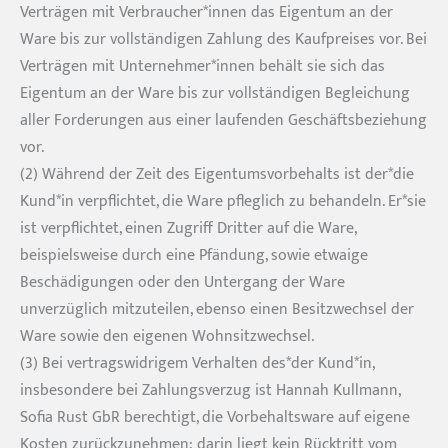
Verträgen mit Verbraucher*innen das Eigentum an der
Ware bis zur vollständigen Zahlung des Kaufpreises vor. Bei
Verträgen mit Unternehmer*innen behält sie sich das
Eigentum an der Ware bis zur vollständigen Begleichung
aller Forderungen aus einer laufenden Geschäftsbeziehung
vor.
(2) Während der Zeit des Eigentumsvorbehalts ist der*die
Kund*in verpflichtet, die Ware pfleglich zu behandeln. Er*sie
ist verpflichtet, einen Zugriff Dritter auf die Ware,
beispielsweise durch eine Pfändung, sowie etwaige
Beschädigungen oder den Untergang der Ware
unverzüglich mitzuteilen, ebenso einen Besitzwechsel der
Ware sowie den eigenen Wohnsitzwechsel.
(3) Bei vertragswidrigem Verhalten des*der Kund*in,
insbesondere bei Zahlungsverzug ist Hannah Kullmann,
Sofia Rust GbR berechtigt, die Vorbehaltsware auf eigene
Kosten zurückzunehmen; darin liegt kein Rücktritt vom