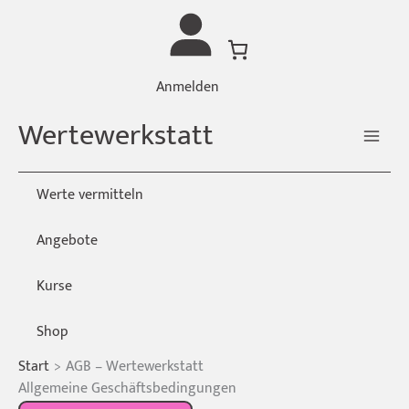
Zum
Inhalt
springen
Anmelden
Wertewerkstatt
Werte vermitteln
Angebote
Kurse
Shop
Start
AGB – Wertewerkstatt
Allgemeine Geschäftsbedingungen