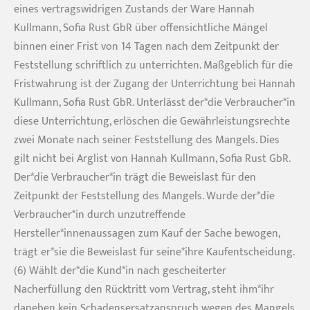
eines vertragswidrigen Zustands der Ware Hannah
Kullmann, Sofia Rust GbR über offensichtliche Mängel
binnen einer Frist von 14 Tagen nach dem Zeitpunkt der
Feststellung schriftlich zu unterrichten. Maßgeblich für die
Fristwahrung ist der Zugang der Unterrichtung bei Hannah
Kullmann, Sofia Rust GbR. Unterlässt der*die Verbraucher*in
diese Unterrichtung, erlöschen die Gewährleistungsrechte
zwei Monate nach seiner Feststellung des Mangels. Dies
gilt nicht bei Arglist von Hannah Kullmann, Sofia Rust GbR.
Der*die Verbraucher*in trägt die Beweislast für den
Zeitpunkt der Feststellung des Mangels. Wurde der*die
Verbraucher*in durch unzutreffende
Hersteller*innenaussagen zum Kauf der Sache bewogen,
trägt er*sie die Beweislast für seine*ihre Kaufentscheidung.
(6) Wählt der*die Kund*in nach gescheiterter
Nacherfüllung den Rücktritt vom Vertrag, steht ihm*ihr
daneben kein Schadensersatzanspruch wegen des Mangels