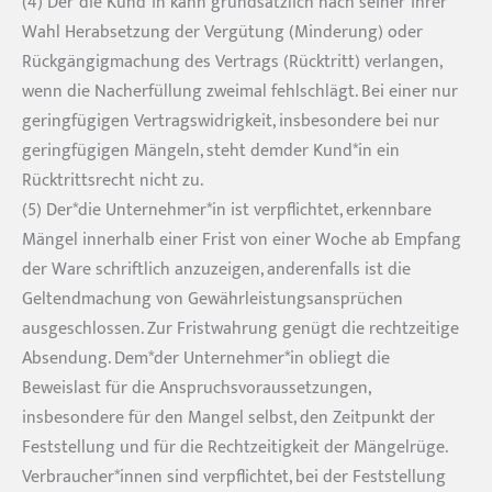
(4) Der*die Kund*in kann grundsätzlich nach seiner*ihrer
Wahl Herabsetzung der Vergütung (Minderung) oder
Rückgängigmachung des Vertrags (Rücktritt) verlangen,
wenn die Nacherfüllung zweimal fehlschlägt. Bei einer nur
geringfügigen Vertragswidrigkeit, insbesondere bei nur
geringfügigen Mängeln, steht demder Kund*in ein
Rücktrittsrecht nicht zu.
(5) Der*die Unternehmer*in ist verpflichtet, erkennbare
Mängel innerhalb einer Frist von einer Woche ab Empfang
der Ware schriftlich anzuzeigen, anderenfalls ist die
Geltendmachung von Gewährleistungsansprüchen
ausgeschlossen. Zur Fristwahrung genügt die rechtzeitige
Absendung. Dem*der Unternehmer*in obliegt die
Beweislast für die Anspruchsvoraussetzungen,
insbesondere für den Mangel selbst, den Zeitpunkt der
Feststellung und für die Rechtzeitigkeit der Mängelrüge.
Verbraucher*innen sind verpflichtet, bei der Feststellung