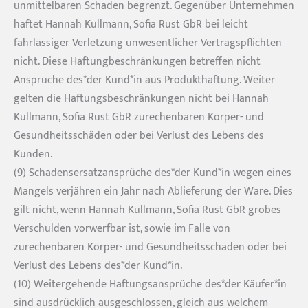
unmittelbaren Schaden begrenzt. Gegenüber Unternehmen
haftet Hannah Kullmann, Sofia Rust GbR bei leicht
fahrlässiger Verletzung unwesentlicher Vertragspflichten
nicht. Diese Haftungbeschränkungen betreffen nicht
Ansprüche des*der Kund*in aus Produkthaftung. Weiter
gelten die Haftungsbeschränkungen nicht bei Hannah
Kullmann, Sofia Rust GbR zurechenbaren Körper- und
Gesundheitsschäden oder bei Verlust des Lebens des
Kunden.
(9) Schadensersatzansprüche des*der Kund*in wegen eines
Mangels verjähren ein Jahr nach Ablieferung der Ware. Dies
gilt nicht, wenn Hannah Kullmann, Sofia Rust GbR grobes
Verschulden vorwerfbar ist, sowie im Falle von
zurechenbaren Körper- und Gesundheitsschäden oder bei
Verlust des Lebens des*der Kund*in.
(10) Weitergehende Haftungsansprüche des*der Käufer*in
sind ausdrücklich ausgeschlossen, gleich aus welchem