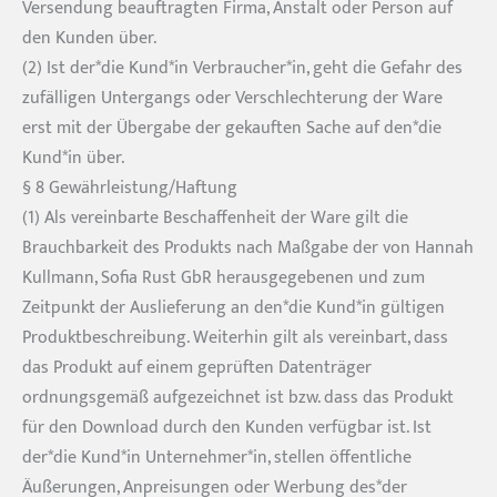
Versendung beauftragten Firma, Anstalt oder Person auf
den Kunden über.
(2) Ist der*die Kund*in Verbraucher*in, geht die Gefahr des
zufälligen Untergangs oder Verschlechterung der Ware
erst mit der Übergabe der gekauften Sache auf den*die
Kund*in über.
§ 8 Gewährleistung/Haftung
(1) Als vereinbarte Beschaffenheit der Ware gilt die
Brauchbarkeit des Produkts nach Maßgabe der von Hannah
Kullmann, Sofia Rust GbR herausgegebenen und zum
Zeitpunkt der Auslieferung an den*die Kund*in gültigen
Produktbeschreibung. Weiterhin gilt als vereinbart, dass
das Produkt auf einem geprüften Datenträger
ordnungsgemäß aufgezeichnet ist bzw. dass das Produkt
für den Download durch den Kunden verfügbar ist. Ist
der*die Kund*in Unternehmer*in, stellen öffentliche
Äußerungen, Anpreisungen oder Werbung des*der