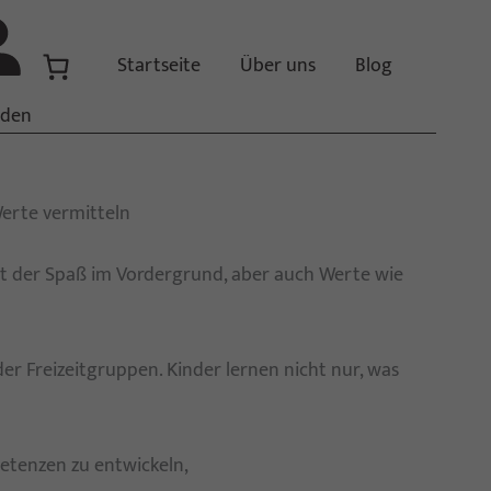
Startseite
Über uns
Blog
den
Werte vermitteln
eht der Spaß im Vordergrund, aber auch Werte wie
er Freizeitgruppen. Kinder lernen nicht nur, was
etenzen zu entwickeln,