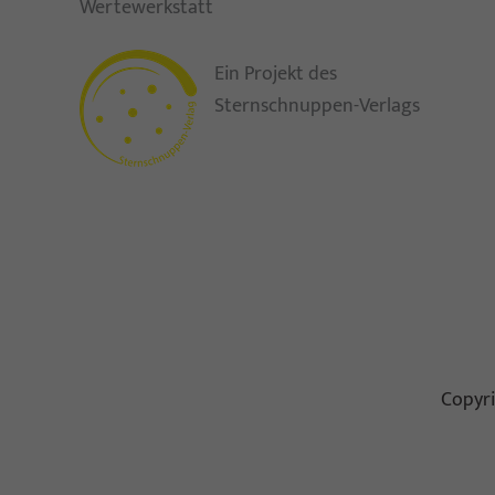
Wertewerkstatt
Ein Projekt des
Sternschnuppen-Verlags
Copyr