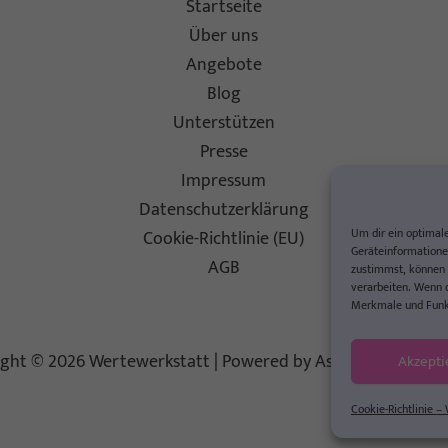
Startseite
Über uns
Angebote
Blog
Unterstützen
Presse
Impressum
Datenschutzerklärung
Um dir ein optimal
Cookie-Richtlinie (EU)
Geräteinformatione
AGB
zustimmst, können 
verarbeiten. Wenn 
Merkmale und Funkt
ight © 2026 Wertewerkstatt | Powered by
Astra-WordPress
Akzepti
Cookie-Richtlinie –