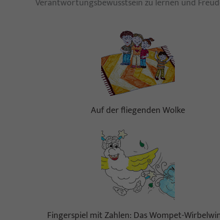
Verantwortungsbewusstsein zu lernen und Freud
Auf der fliegenden Wolke
Fingerspiel mit Zahlen: Das Wompet-Wirbelwi