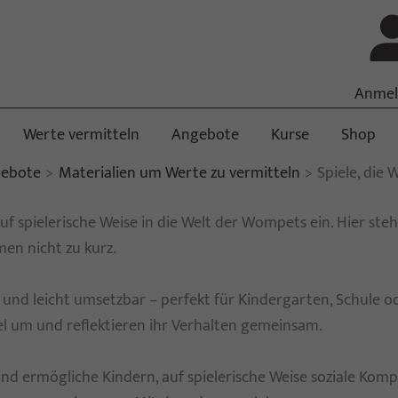
Anmel
Werte vermitteln
Angebote
Kurse
Shop
gebote
Materialien um Werte zu vermitteln
Spiele, die 
uf spielerische Weise in die Welt der Wompets ein. Hier st
en nicht zu kurz.
und leicht umsetzbar – perfekt für Kindergarten, Schule od
el um und reflektieren ihr Verhalten gemeinsam.
nd ermögliche Kindern, auf spielerische Weise soziale Komp