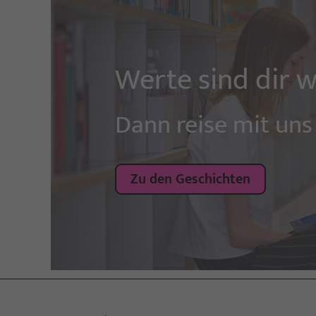
Werte sind dir w
Dann reise mit uns
Zu den Geschichten