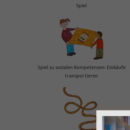
Spiel
Spiel zu sozialen Kompetenzen: Einkäufe
transportieren