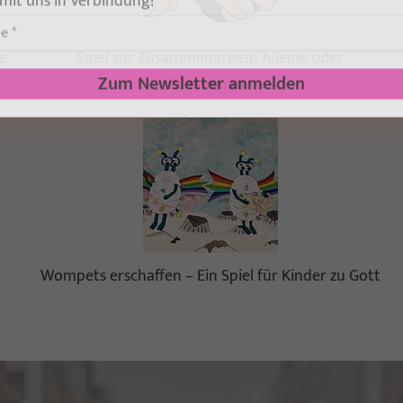
e
Spiel zur Zusammenarbeit: Alleine oder
Zusammen?
Wompets erschaffen – Ein Spiel für Kinder zu Gott