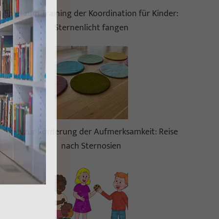
Spiel zum Training der Koordination für Kinder:
Sternenlicht fangen
Spiel zur Förderung der Aufmerksamkeit: Reise
nach Sternosien