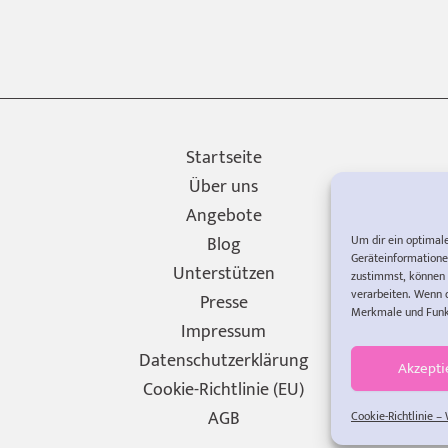
Startseite
Über uns
Angebote
Blog
Um dir ein optimal
Geräteinformatione
Unterstützen
zustimmst, können 
verarbeiten. Wenn 
Presse
Merkmale und Funkt
Impressum
Datenschutzerklärung
Akzepti
Cookie-Richtlinie (EU)
AGB
Cookie-Richtlinie –