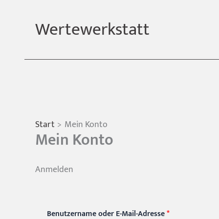
Zum
Inhalt
Wertewerkstatt
springen
Start
Mein Konto
Mein Konto
Anmelden
Erforderlich
Benutzername oder E-Mail-Adresse
*