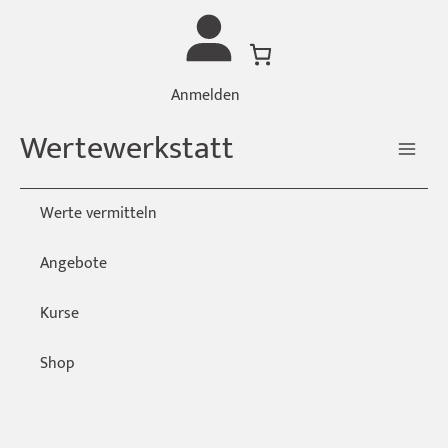
Zum
Inhalt
springen
Anmelden
Wertewerkstatt
Werte vermitteln
Angebote
Kurse
Shop