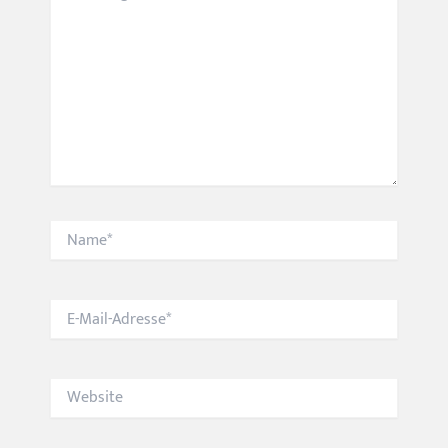
Name*
E-
Mail-
Adresse*
Website