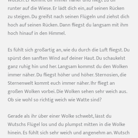
Wutsch. Er kommt dir immer näher und fliegt zu dir
runter auf die Wiese. Er lädt dich ein, auf seinen Rücken
zu steigen. Du greifst nach seinen Flügeln und ziehst dich
hoch auf seinen Rücken. Dann fliegst du langsam mit ihm
hoch hinauf in den Himmel.
Es fühlt sich großartig an, wie du durch die Luft fliegst. Du
spürst den sanften Wind auf deiner Haut. Du schaukelst
ganz ruhig hin und her. Langsam kommst du den Wolken
immer näher. Du fliegst höher und höher. Sternosien, die
Sternenwelt kommt euch immer näher. Ihr fliegt an
großen Wolken vorbei. Die Wolken sehen sehr weich aus.
Ob sie wohl so richtig weich wie Watte sind?
Gerade als ihr über einer Wolke schwebt, lässt du
Wutschs Flügel los und du plumpst mitten in die Wolke
hinein. Es fühlt sich sehr weich und angenehm an. Wutsch