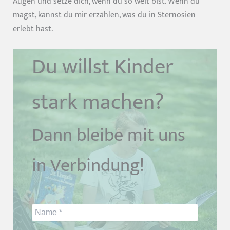
Augen und setze dich, wenn du so weit bist. Wenn du
magst, kannst du mir erzählen, was du in Sternosien
erlebt hast.
Du willst Kinder
stark machen?
Dann bleibe mit uns
in Verbindung!