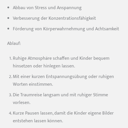
Abbau von Stress und Anspannung
Verbesserung der Konzentrationsfähigkeit
Förderung von Körperwahrnehmung und Achtsamkeit
Ablauf:
Ruhige Atmosphäre schaffen und Kinder bequem
hinsetzen oder hinlegen lassen.
Mit einer kurzen Entspannungsübung oder ruhigen
Worten einstimmen.
Die Traumreise langsam und mit ruhiger Stimme
vorlesen.
Kurze Pausen lassen, damit die Kinder eigene Bilder
entstehen lassen können.