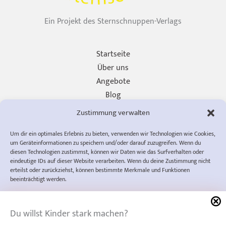
Ein Projekt des Sternschnuppen-Verlags
Startseite
Über uns
Angebote
Blog
Unterstützen
Zustimmung verwalten
Presse
Um dir ein optimales Erlebnis zu bieten, verwenden wir Technologien wie Cookies,
Impressum
um Geräteinformationen zu speichern und/oder darauf zuzugreifen. Wenn du
Datenschutzerklärung
diesen Technologien zustimmst, können wir Daten wie das Surfverhalten oder
eindeutige IDs auf dieser Website verarbeiten. Wenn du deine Zustimmung nicht
Cookie-Richtlinie (EU)
erteilst oder zurückziehst, können bestimmte Merkmale und Funktionen
AGB
beeinträchtigt werden.
info@diewompets.de
diewompets
Sofia Rust
Akzeptieren
Wertewerkstatt
Du willst Kinder stark machen?