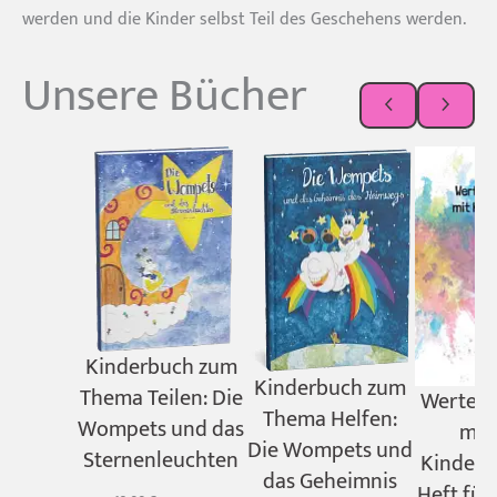
werden und die Kinder selbst Teil des Geschehens werden.
Unsere Bücher
Kinderbuch zum
Kinderbuch zum
Thema Teilen: Die
Werte v
Thema Helfen:
Wompets und das
mit 
Die Wompets und
Sternenleuchten
Kinderg
das Geheimnis
Heft für 