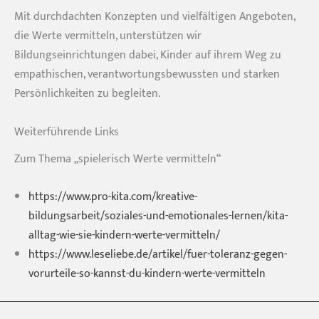
Mit durchdachten Konzepten und vielfältigen Angeboten,
die Werte vermitteln, unterstützen wir
Bildungseinrichtungen dabei, Kinder auf ihrem Weg zu
empathischen, verantwortungsbewussten und starken
Persönlichkeiten zu begleiten.
Weiterführende Links
Zum Thema „spielerisch Werte vermitteln“
https://www.pro-kita.com/kreative-
bildungsarbeit/soziales-und-emotionales-lernen/kita-
alltag-wie-sie-kindern-werte-vermitteln/
https://www.leseliebe.de/artikel/fuer-toleranz-gegen-
vorurteile-so-kannst-du-kindern-werte-vermitteln