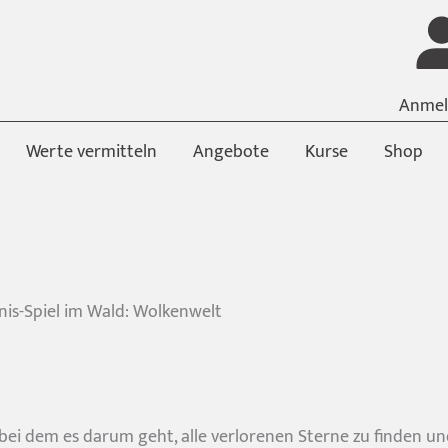
Anmel
Werte vermitteln
Angebote
Kurse
Shop
nis-Spiel im Wald: Wolkenwelt
, bei dem es darum geht, alle verlorenen Sterne zu finden un