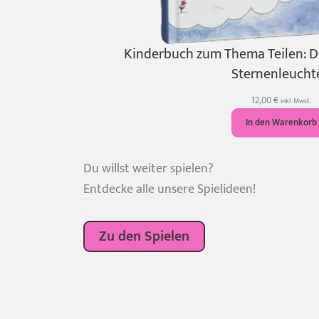
Kinderbuch zum Thema Teilen: 
Sternenleucht
12,00
€
inkl. Mwst.
In den Warenkorb
Du willst weiter spielen?
Entdecke alle unsere Spielideen!
Zu den Spielen