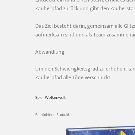
Zauberpfad zurück und gibt den Zauberstab
Das Ziel besteht darin, gemeinsam alle Gli
aufmerksam sind und als Team zusammenar
Abwandlung:
Um den Schwierigkeitsgrad zu erhöhen, kann
Zauberpfad alle Töne verschluckt.
Spiel_Wolkenwelt
Empfohlene Produkte
Du willst Ki
Dann bleibe 