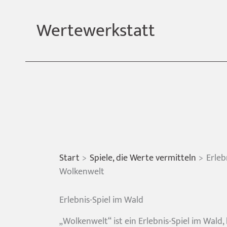
Zum
Inhalt
Wertewerkstatt
springen
Start
Spiele, die Werte vermitteln
Erleb
Wolkenwelt
Erlebnis-Spiel im Wald
„Wolkenwelt“ ist ein Erlebnis-Spiel im Wald