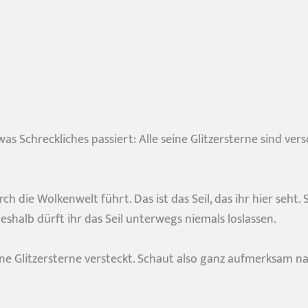
was Schreckliches passiert: Alle seine Glitzersterne sind v
h die Wolkenwelt führt. Das ist das Seil, das ihr hier seht.
eshalb dürft ihr das Seil unterwegs niemals loslassen.
ne Glitzersterne versteckt. Schaut also ganz aufmerksam na