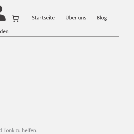
Startseite
Über uns
Blog
den
d Tonk zu helfen.