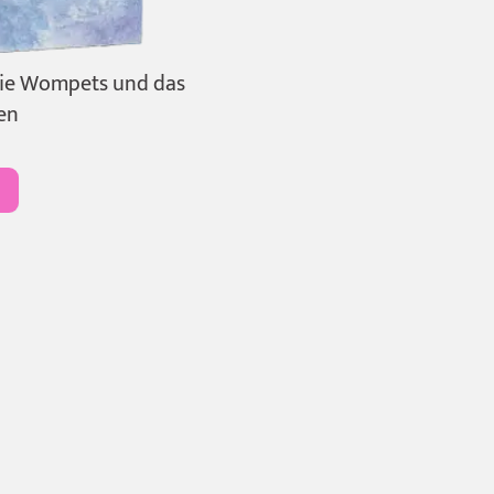
Die Wompets und das
en