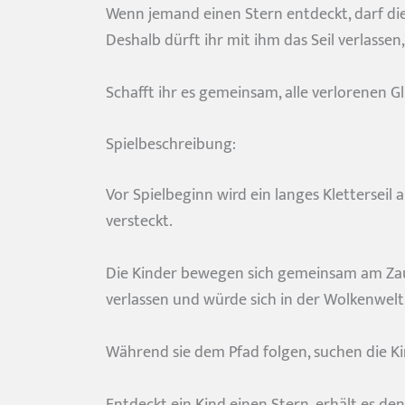
Wenn jemand einen Stern entdeckt, darf di
Deshalb dürft ihr mit ihm das Seil verlassen
Schafft ihr es gemeinsam, alle verlorenen G
Spielbeschreibung:
Vor Spielbeginn wird ein langes Kletterseil
versteckt.
Die Kinder bewegen sich gemeinsam am Zaube
verlassen und würde sich in der Wolkenwelt 
Während sie dem Pfad folgen, suchen die K
Entdeckt ein Kind einen Stern, erhält es d