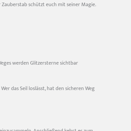
 Zauberstab schützt euch mit seiner Magie.
Weges werden Glitzersterne sichtbar
er das Seil loslässt, hat den sicheren Weg
rn einzusammeln. Anschließend kehrt es zum