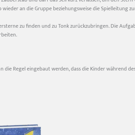
 wieder an die Gruppe beziehungsweise die Spielleitung zu
tzersterne zu finden und zu Tonk zurückzubringen. Die Aufga
beiten.
 die Regel eingebaut werden, dass die Kinder während des 
©Lia Schrull
nder stark machen?
mit uns in Verbindung!