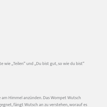
wie „Teilen“ und „Du bist gut, so wie du bist“
erne am Himmel anzünden. Das Wompet Wutsch
egegnet, fängt Wutsch an zu verstehen, worauf es