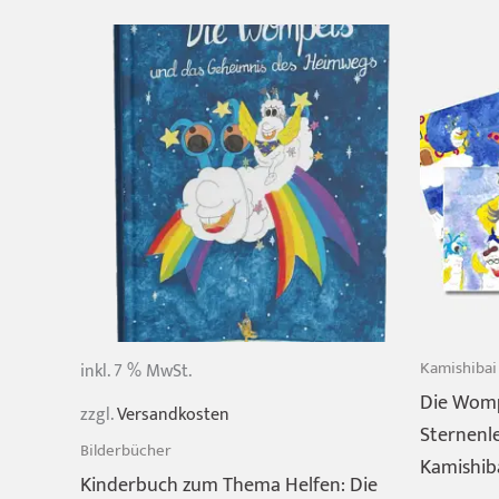
Kamishibai
inkl. 7 % MwSt.
Die Womp
zzgl.
Versandkosten
Sternenle
Bilderbücher
Kamishib
Kinderbuch zum Thema Helfen: Die