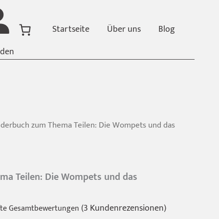
Startseite
Über uns
Blog
den
nderbuch zum Thema Teilen: Die Wompets und das
ma Teilen: Die Wompets und das
(
3
Kundenrezensionen)
fte Gesamtbewertungen