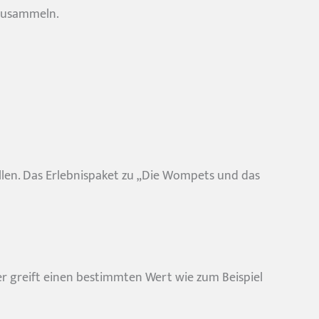
nzusammeln.
ellen. Das Erlebnispaket zu „Die Wompets und das
er greift einen bestimmten Wert wie zum Beispiel