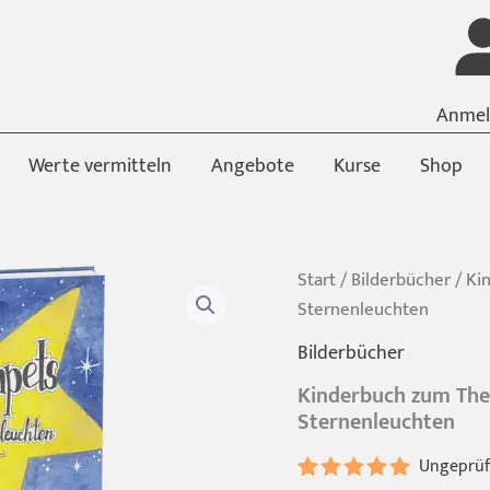
Anmel
Werte vermitteln
Angebote
Kurse
Shop
Start
/
Bilderbücher
/ Ki
Sternenleuchten
Bilderbücher
Kinderbuch zum The
Sternenleuchten
Ungeprü