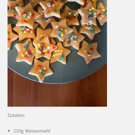
Zutaten:
250g Weizenmehl