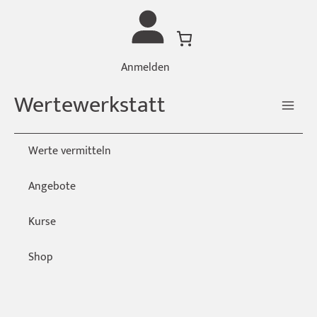
Zum
Inhalt
springen
Anmelden
Wertewerkstatt
Werte vermitteln
Angebote
Kurse
Shop