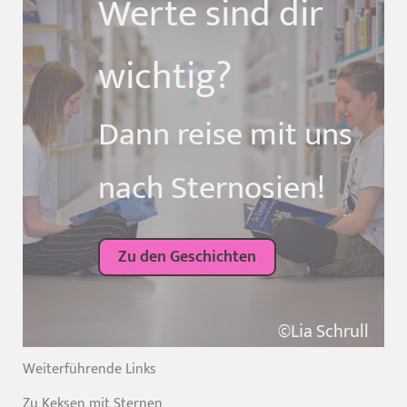
Werte sind dir
wichtig?
Dann reise mit uns
nach Sternosien!
Zu den Geschichten
©Lia Schrull
Weiterführende Links
Zu Keksen mit Sternen