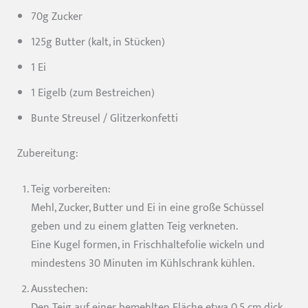
70g Zucker
125g Butter (kalt, in Stücken)
1 Ei
1 Eigelb (zum Bestreichen)
Bunte Streusel / Glitzerkonfetti
Zubereitung:
Teig vorbereiten:
Mehl, Zucker, Butter und Ei in eine große Schüssel
geben und zu einem glatten Teig verkneten.
Eine Kugel formen, in Frischhaltefolie wickeln und
mindestens 30 Minuten im Kühlschrank kühlen.
Ausstechen:
Den Teig auf einer bemehlten Fläche etwa 0,5 cm dick