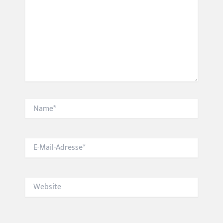
Name*
E-
Mail-
Adresse*
Website