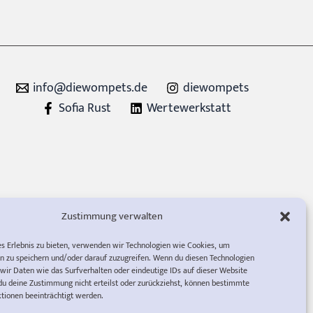
info@diewompets.de
diewompets
Sofia Rust
Wertewerkstatt
Zustimmung verwalten
es Erlebnis zu bieten, verwenden wir Technologien wie Cookies, um
n zu speichern und/oder darauf zuzugreifen. Wenn du diesen Technologien
wir Daten wie das Surfverhalten oder eindeutige IDs auf dieser Website
du deine Zustimmung nicht erteilst oder zurückziehst, können bestimmte
ionen beeinträchtigt werden.