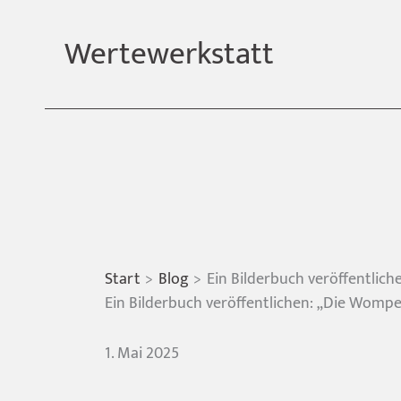
Zum
Inhalt
Wertewerkstatt
springen
Start
Blog
Ein Bilderbuch veröffentli
Ein Bilderbuch veröffentlichen: „Die Womp
1. Mai 2025