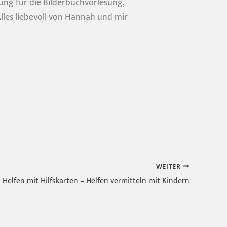
ung für die Bilderbuchvorlesung,
lles liebevoll von Hannah und mir
WEITER
Helfen mit Hilfskarten – Helfen vermitteln mit Kindern