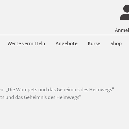
Anmel
Werte vermitteln
Angebote
Kurse
Shop
chen: „Die Wompets und das Geheimnis des Heimwegs“
ets und das Geheimnis des Heimwegs“