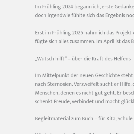
Im Frühling 2024 begann ich, erste Gedanke
doch irgendwie fühlte sich das Ergebnis no
Erst im Frühling 2025 nahm ich das Projekt 
fügte sich alles zusammen. Im April ist das 
„Wutsch hilft“ – über die Kraft des Helfens
Im Mittelpunkt der neuen Geschichte steht 
nach Sternosien. Verzweifelt sucht er Hilfe,
Menschen, denen es nicht gut geht. Er besch
schenkt Freude, verbindet und macht glückl
Begleitmaterial zum Buch – für Kita, Schul