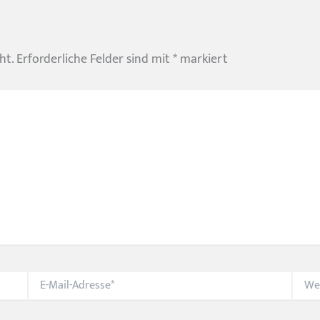
ht.
Erforderliche Felder sind mit
*
markiert
E-
Websi
Mail-
Adresse*