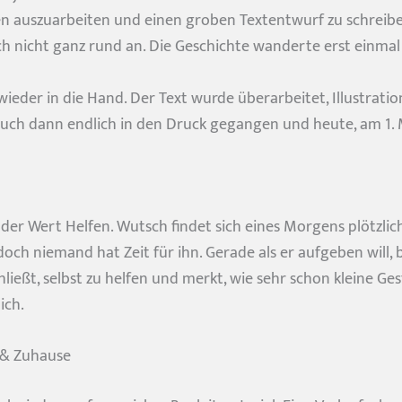
n auszuarbeiten und einen groben Textentwurf zu schreibe
ch nicht ganz rund an. Die Geschichte wanderte erst einmal 
wieder in die Hand. Der Text wurde überarbeitet, Illustrati
Buch dann endlich in den Druck gegangen und heute, am 1. Mai,
der Wert Helfen. Wutsch findet sich eines Morgens plötzli
 doch niemand hat Zeit für ihn. Gerade als er aufgeben will, 
ließt, selbst zu helfen und merkt, wie sehr schon kleine G
ich.
e & Zuhause