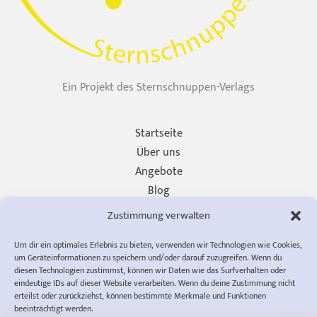
Ein Projekt des Sternschnuppen-Verlags
Startseite
Über uns
Angebote
Blog
Unterstützen
Zustimmung verwalten
Presse
Um dir ein optimales Erlebnis zu bieten, verwenden wir Technologien wie Cookies,
Impressum
um Geräteinformationen zu speichern und/oder darauf zuzugreifen. Wenn du
Datenschutzerklärung
diesen Technologien zustimmst, können wir Daten wie das Surfverhalten oder
eindeutige IDs auf dieser Website verarbeiten. Wenn du deine Zustimmung nicht
Cookie-Richtlinie (EU)
erteilst oder zurückziehst, können bestimmte Merkmale und Funktionen
AGB
beeinträchtigt werden.