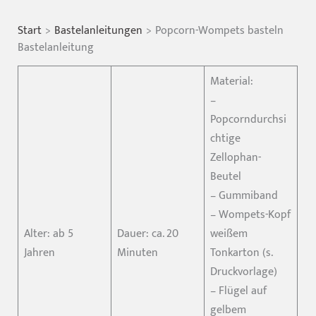
Start
Bastelanleitungen
Popcorn-Wompets basteln
Bastelanleitung
Material:
–
Popcorndurchsi
chtige
Zellophan-
Beutel
– Gummiband
– Wompets-Kopf
Alter: ab 5
Dauer: ca. 20
weißem
Jahren
Minuten
Tonkarton (s.
Druckvorlage)
– Flügel auf
gelbem