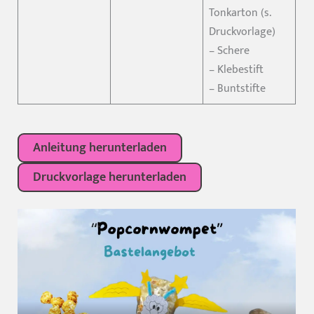
Tonkarton (s.
Druckvorlage)
– Schere
– Klebestift
– Buntstifte
Anleitung herunterladen
Druckvorlage herunterladen