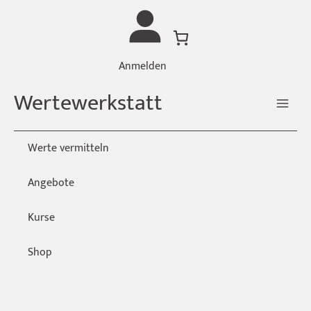
Zum
Inhalt
springen
Anmelden
Wertewerkstatt
Werte vermitteln
Angebote
Kurse
Shop