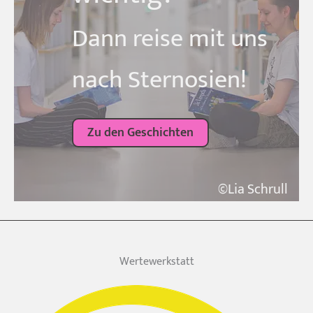
Dann reise mit uns
nach Sternosien!
Zu den Geschichten
©Lia Schrull
Wertewerkstatt