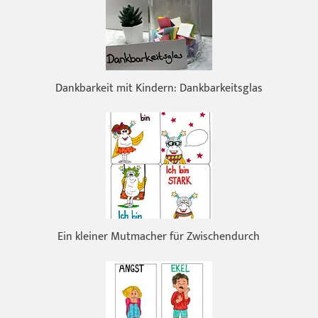
Dankbarkeit mit Kindern: Dankbarkeitsglas
Ein kleiner Mutmacher für Zwischendurch