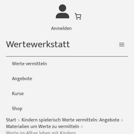
Zum
Inhalt
springen
Anmelden
Wertewerkstatt
Werte vermitteln
Angebote
Kurse
Shop
Start
Kindern spielerisch Werte vermitteln: Angebote
Materialien um Werte zu vermitteln
Werte im Alltag leben mit Kindern