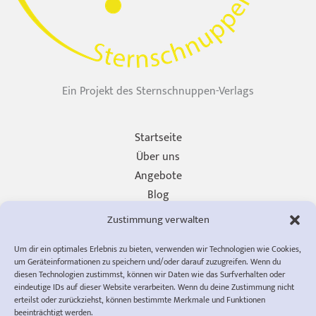
Ein Projekt des Sternschnuppen-Verlags
Startseite
Über uns
Angebote
Blog
Unterstützen
Zustimmung verwalten
Presse
Um dir ein optimales Erlebnis zu bieten, verwenden wir Technologien wie Cookies,
Impressum
um Geräteinformationen zu speichern und/oder darauf zuzugreifen. Wenn du
Datenschutzerklärung
diesen Technologien zustimmst, können wir Daten wie das Surfverhalten oder
eindeutige IDs auf dieser Website verarbeiten. Wenn du deine Zustimmung nicht
Cookie-Richtlinie (EU)
erteilst oder zurückziehst, können bestimmte Merkmale und Funktionen
AGB
beeinträchtigt werden.