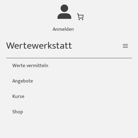
Zum
Inhalt
springen
Anmelden
Wertewerkstatt
Werte vermitteln
Angebote
Kurse
Shop