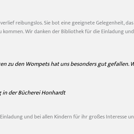
erlief reibungslos. Sie bot eine geeignete Gelegenheit, da
 kommen. Wir danken der Bibliothek für die Einladung und 
gen zu den Wompets hat uns besonders gut gefallen. 
 in der Bücherei Honhardt
©Lia Schrull
nder stark machen?
mit uns in Verbindung!
 Einladung und bei allen Kindern für ihr großes Interesse u