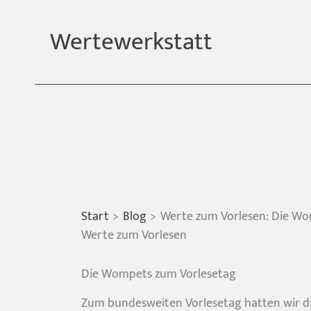
Zum
Inhalt
Wertewerkstatt
springen
Start
Blog
Werte zum Vorlesen: Die Wo
Werte zum Vorlesen
Die Wompets zum Vorlesetag
Zum bundesweiten Vorlesetag hatten wir di