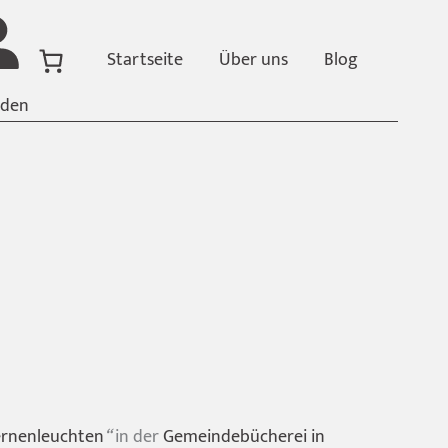
Startseite
Über uns
Blog
den
ernenleuchten
“
in der
Gemeindebücherei in