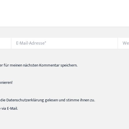
E-
Websi
Mail-
Adresse*
er für meinen nächsten Kommentar speichern.
onieren!
die Datenschutzerklärung gelesen und stimme ihnen zu.
ia E-Mail.