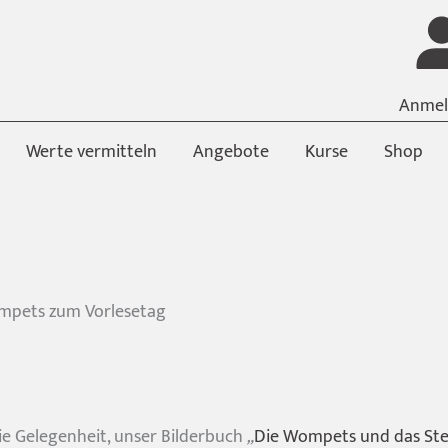
Anmel
Werte vermitteln
Angebote
Kurse
Shop
mpets zum Vorlesetag
e Gelegenheit, unser Bilderbuch
„
Die Wompets und das St