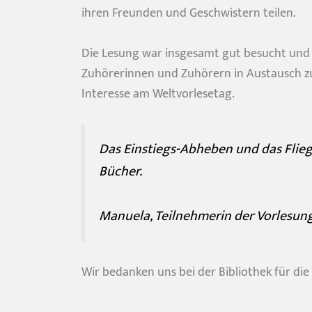
ihren Freunden und Geschwistern teilen.
Die Lesung war insgesamt gut besucht und v
Zuhörerinnen und Zuhörern in Austausch zu
Interesse am Weltvorlesetag.
Das Einstiegs-Abheben und das Flie
Bücher.
Manuela, Teilnehmerin der Vorlesung
Du willst Ki
Dann bleibe 
Wir bedanken uns bei der Bibliothek für die