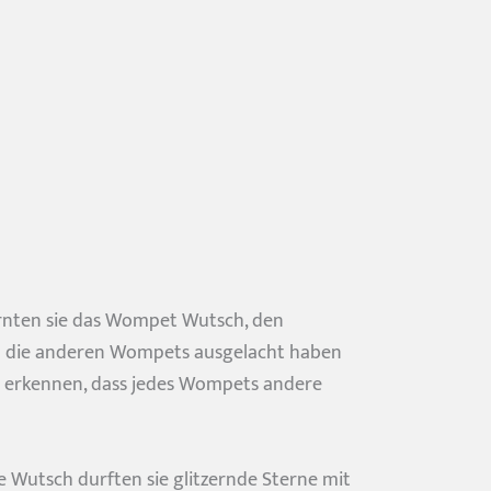
rnten sie das Wompet Wutsch, den
ihn die anderen Wompets ausgelacht haben
er erkennen, dass jedes Wompets andere
e Wutsch durften sie glitzernde Sterne mit