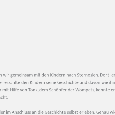
n wir gemeinsam mit den Kindern nach Sternosien. Dort le
ser erzählte den Kindern seine Geschichte und davon wie 
och mit Hilfe von Tonk, dem Schöpfer der Wompets, konnte 
acht.
der im Anschluss an die Geschichte selbst erleben: Genau wi