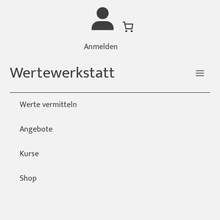
Zum
Inhalt
springen
Anmelden
Wertewerkstatt
Werte vermitteln
Angebote
Kurse
Shop