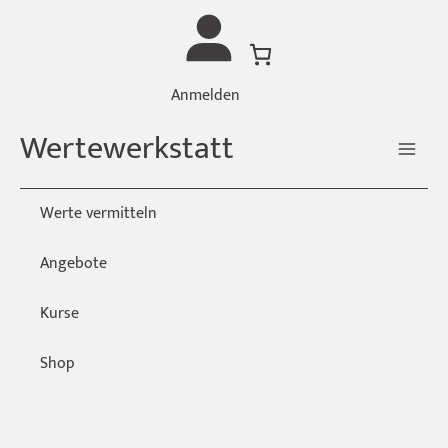
Zum
Inhalt
springen
Anmelden
Wertewerkstatt
Werte vermitteln
Angebote
Kurse
Shop