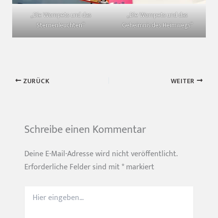
„Die Wompets und das
„Die Wompets und das
Sternenleuchten“
Geheimnis des Heimwegs“
ZURÜCK
WEITER
Schreibe einen Kommentar
Deine E-Mail-Adresse wird nicht veröffentlicht.
Erforderliche Felder sind mit
*
markiert
Hier
eingeben…