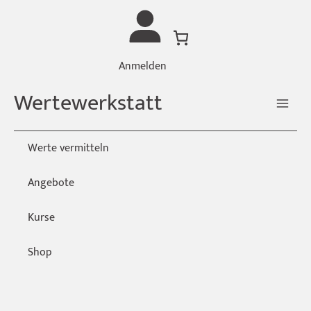
Zum
Inhalt
springen
Anmelden
Wertewerkstatt
Werte vermitteln
Angebote
Kurse
Shop