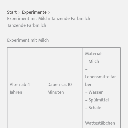
Start
Experimente
Experiment mit Milch: Tanzende Farbmilch
Tanzende Farbmilch
Experiment mit Milch
Material:
– Milch
–
Lebensmittelfar
Alter: ab 4
Dauer: ca. 10
ben
Jahren
Minuten
– Wasser
– Spülmittel
– Schale
–
Wattestäbchen