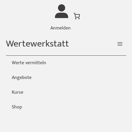
Zum
Inhalt
springen
Anmelden
Wertewerkstatt
Werte vermitteln
Angebote
Kurse
Shop