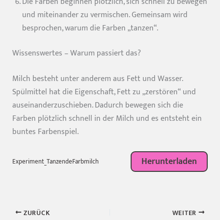
Die Farben beginnen plötzlich, sich schnell zu bewegen
und miteinander zu vermischen. Gemeinsam wird
besprochen, warum die Farben „tanzen“.
Wissenswertes – Warum passiert das?
Milch besteht unter anderem aus Fett und Wasser.
Spülmittel hat die Eigenschaft, Fett zu „zerstören“ und
auseinanderzuschieben. Dadurch bewegen sich die
Farben plötzlich schnell in der Milch und es entsteht ein
buntes Farbenspiel.
Herunterladen
Experiment_TanzendeFarbmilch
ZURÜCK
WEITER