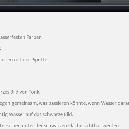
asserfesten Farben
s
eiten mit der Pipette
rzes Bild von Tonk.
legen gemeinsam, was passieren könnte, wenn Wasser darau
htig Wasser auf das schwarze Bild.
nte Farben unter der schwarzen Fläche sichtbar werden.