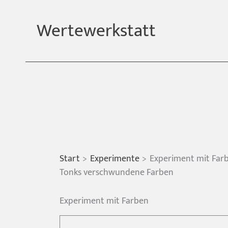
Zum
Inhalt
Wertewerkstatt
springen
Start
Experimente
Experiment mit Far
Tonks verschwundene Farben
Experiment mit Farben