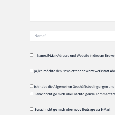
Name*
Name, E-Mail-Adresse und Website in diesem Brows
Ja, ich möchte den Newsletter der Wertewerkstatt ab
Ich habe die Allgemeinen Geschäftsbedingungen und 
Benachrichtige mich über nachfolgende Kommentare v
Benachrichtige mich über neue Beiträge via E-Mail.