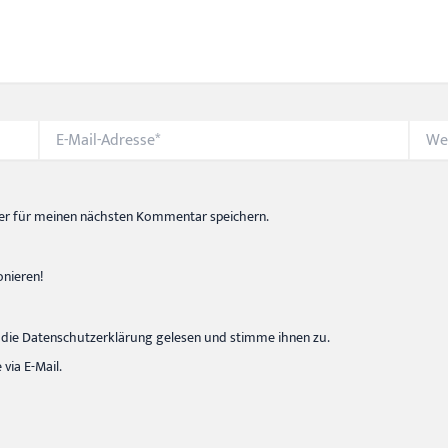
E-
Websi
Mail-
Adresse*
er für meinen nächsten Kommentar speichern.
onieren!
die Datenschutzerklärung gelesen und stimme ihnen zu.
ia E-Mail.