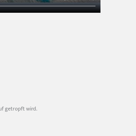
f getropft wird.