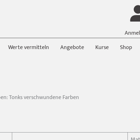
Anmel
Werte vermitteln
Angebote
Kurse
Shop
ben: Tonks verschwundene Farben
Mat