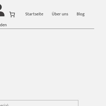
Startseite
Über uns
Blog
den
erial: