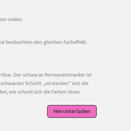
ften malen.
 und beobachten den gleichen Farbeffekt.
ichtbar. Der schwarze Permanentmarker ist
schwarzen Schicht „verstecken“ sich die
, wie schnell sich die Farben lösen.
Herunterladen