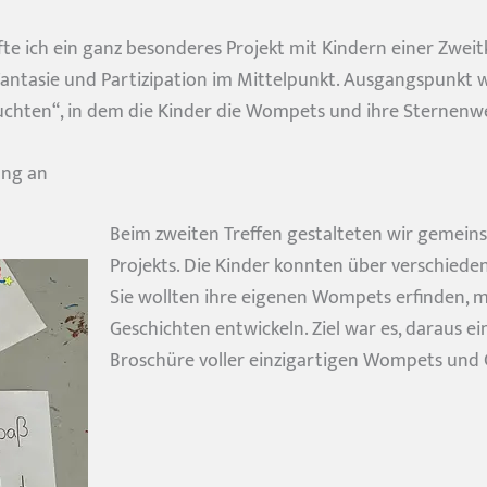
e ich ein ganz besonderes Projekt mit Kindern einer Zweit
, Fantasie und Partizipation im Mittelpunkt. Ausgangspunkt
chten“, in dem die Kinder die Wompets und ihre Sternenwe
ang an
Beim zweiten Treffen gestalteten wir gemeins
Projekts. Die Kinder konnten über verschiede
Sie wollten ihre eigenen Wompets erfinden, m
Geschichten entwickeln. Ziel war es, daraus 
Broschüre voller einzigartigen Wompets und 