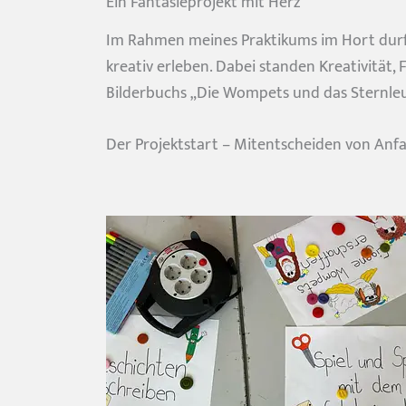
Ein Fantasieprojekt mit Herz
Im Rahmen meines Praktikums im Hort durft
kreativ erleben. Dabei standen Kreativität
Bilderbuchs „Die Wompets und das Sternleu
Der Projektstart – Mitentscheiden von Anf