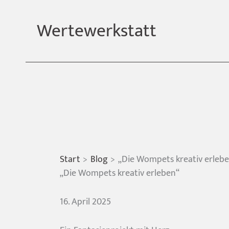
Zum
Inhalt
Wertewerkstatt
springen
Start
Blog
„Die Wompets kreativ erleb
„Die Wompets kreativ erleben“
16. April 2025