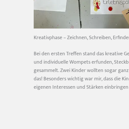
Kreativphase – Zeichnen, Schreiben, Erfind
Bei den ersten Treffen stand das kreative G
und individuelle Wompets erfunden, Steckbr
gesammelt. Zwei Kinder wollten sogar ganz 
das! Besonders wichtig war mir, dass die Ki
eigenen Interessen und Stärken einbringen