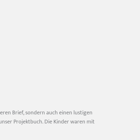
ren Brief, sondern auch einen lustigen
 unser Projektbuch. Die Kinder waren mit