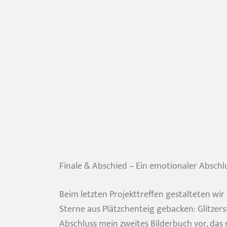
Finale & Abschied – Ein emotionaler Abschl
Beim letzten Projekttreffen gestalteten wi
Sterne aus Plätzchenteig gebacken: Glitzers
Abschluss mein zweites Bilderbuch vor, das n