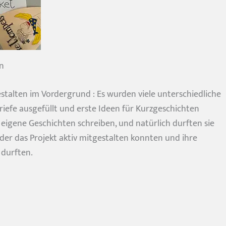
en
estalten im Vordergrund : Es wurden viele unterschiedliche
iefe ausgefüllt und erste Ideen für Kurzgeschichten
eigene Geschichten schreiben, und natürlich durften sie
nder das Projekt aktiv mitgestalten konnten und ihre
 durften.