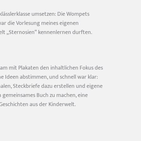
klässlerklasse umsetzen: Die Wompets
 war die Vorlesung meines eigenen
lt „Sternosien“ kennenlernen durften.
am mit Plakaten den inhaltlichen Fokus des
ne Ideen abstimmen, und schnell war klar:
alen, Steckbriefe dazu erstellen und eigene
ein gemeinsames Buch zu machen, eine
Geschichten aus der Kinderwelt.