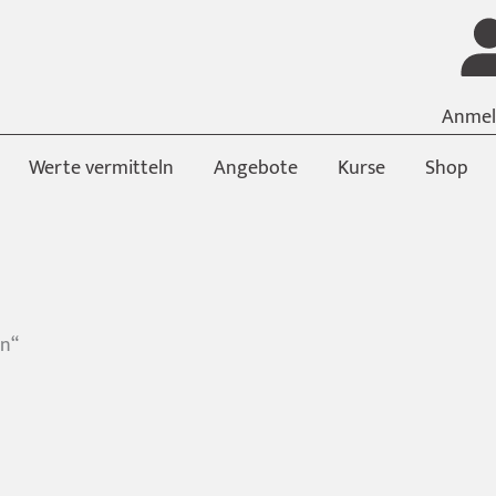
Anmel
Werte vermitteln
Angebote
Kurse
Shop
en“