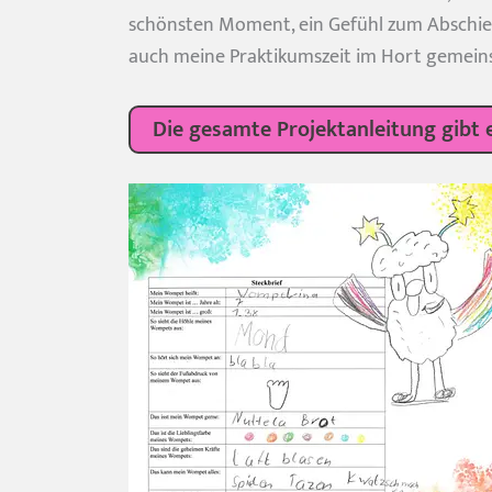
schönsten Moment, ein Gefühl zum Abschied
auch meine Praktikumszeit im Hort gemein
Die gesamte Projektanleitung gibt e