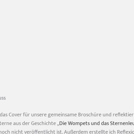
uss
r das Cover für unsere gemeinsame Broschüre und reflekti
terne aus der Geschichte „
Die Wompets und das Sternenle
och nicht veröffentlicht ist. Außerdem erstellte ich Reflex