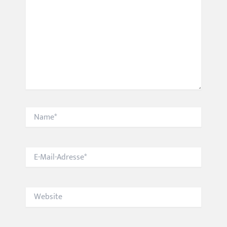
Name*
E-
Mail-
Adresse*
Website