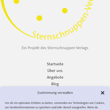
Ein Projekt des Sternschnuppen-Verlags
Startseite
Über uns
Angebote
Blog
Unterstützen
Zustimmung verwalten
Presse
Um dir ein optimales Erlebnis zu bieten, verwenden wir Technologien wie Cookies,
Impressum
um Geräteinformationen zu speichern und/oder darauf zuzugreifen. Wenn du