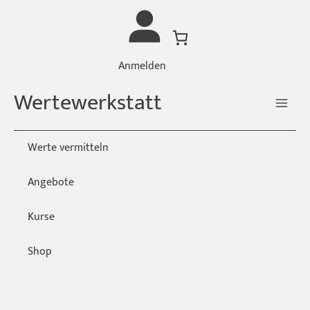
Zum
Inhalt
springen
Anmelden
Wertewerkstatt
Werte vermitteln
Angebote
Kurse
Shop