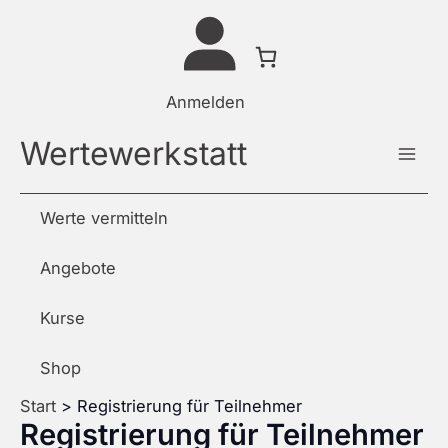
Zum
Inhalt
springen
Anmelden
Wertewerkstatt
Werte vermitteln
Angebote
Kurse
Shop
Start
Registrierung für Teilnehmer
Registrierung für Teilnehmer