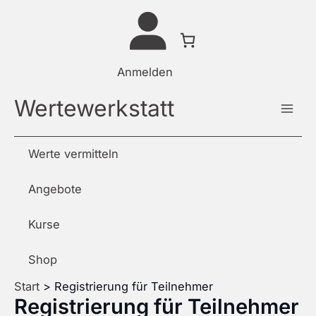
Zum
Inhalt
springen
Anmelden
Wertewerkstatt
Werte vermitteln
Angebote
Kurse
Shop
Start
Registrierung für Teilnehmer
Registrierung für Teilnehmer