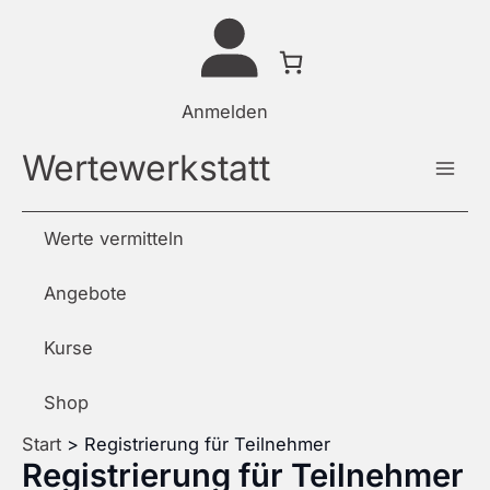
Zum
Inhalt
springen
Anmelden
Wertewerkstatt
Werte vermitteln
Angebote
Kurse
Shop
Start
Registrierung für Teilnehmer
Registrierung für Teilnehmer